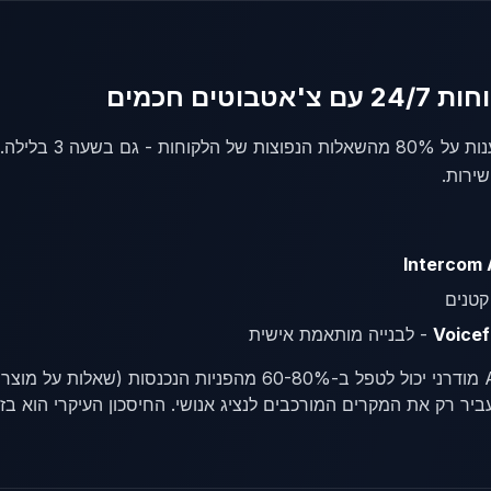
צ'אטבוט AI יכול
ירות.
Intercom 
קטנים
Voicef
- לבנייה מותאמת אישית
צ'אטבוט AI מודרני יכול לטפל ב-60-80% מהפניות הנ