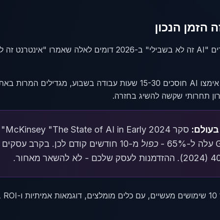
 הזמן הנכון
 ב-2002. ההבדל הפעם?
ן תחרותי שקשה להשיג בחזרה.
עולם:
 -
כפול
ור.