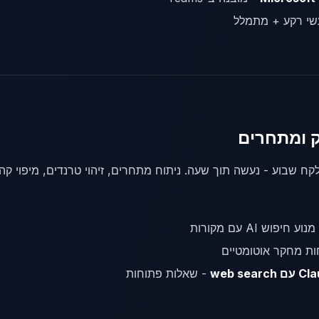
שי רקע + מתמלל
 שבוע - נעשה תוך שעה. ניתוח מתחרים, זיהוי טרנדים, מיפוי קהל
וע חיפוש AI עם מקורות
ות מחקר אוטומטיים
web se
- שאלות פתוחות