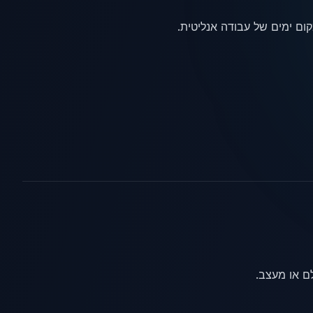
לם או מעצב.