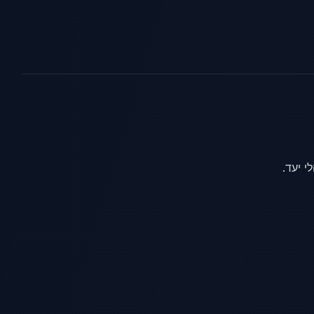
י יעד.