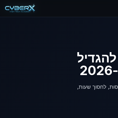
דלג לתפריט
דלג לתוכן הראשי
יות להגדיל
2
הגדיל הכנסות, לחסוך שעות,