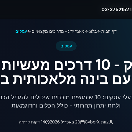
03
03
דף הבית
בלוג
מאגר ידע - מדריכים מקצועיים
עסקים
עסקים
AI בעסק - 10 דרכים מעש
ם בינה מלאכותית ב-026
המדריך המעשי לבעלי עסקים: 10 שימושים מוכחים שיכולים ל
ולתת יתרון תחרותי - כולל הכלים והדוגמאות
צוות CyberX
28 באפריל 2026
14 דקות קריאה