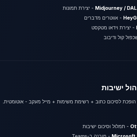
Midjourney / DAL
- יצירת תמונות
HeyGe
- אווטרים מדברים
- יצירת וידאו מטקסט
פול קול ודיבוב
הופכת לסיכום כתוב + רשימת משימות + מייל מעקב - אוטומטית.
Ot
- תמלול וסיכום ישיבות
Microsoft
- מובנה ב-Teams