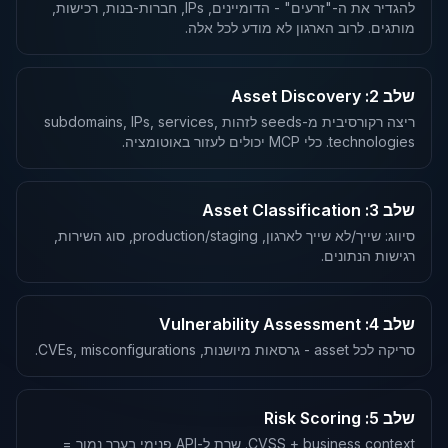
להגדיר את ה-"זרעים" - הדומיינים, IPs, חברות-בנות, רכישות,
מותגים. לרוב הארגון לא מודע לכל אלה.
שלב 2: Asset Discovery
ריצה רקורסיבית מ-seeds לזהות subdomains, IPs, services,
technologies. כלי MCP יכולים לעזור באוטומציה.
שלב 3: Asset Classification
סיווג: שייך/לא שייך לארגון, production/staging, סוג השירות,
רגישות הנתונים.
שלב 4: Vulnerability Assessment
סריקה לכל asset - גרסאות מיושנות, CVEs, misconfigurations.
שלב 5: Risk Scoring
CVSS + business context. שרת ל-API פנימי בערך נמוך =