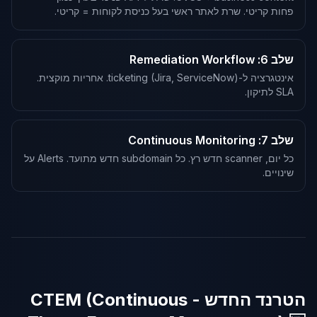
פחות קריטי. שרת לאתר ראשי בעל כניסת לקוחות = קריטי.
שלב 6: Remediation Workflow
אינטגרציה ל-ticketing (Jira, ServiceNow). אחריות מוקצית.
SLA לתיקון.
שלב 7: Continuous Monitoring
כל יום, scanner חדש רץ. כל subdomain חדש מתועד. Alerts על
שינויים.
הטרנד החדש - CTEM (Continuous