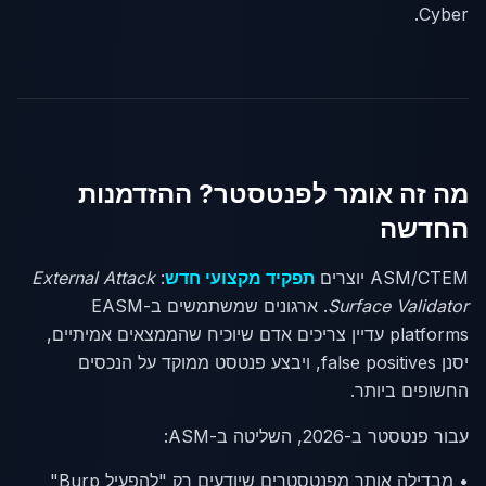
Cyber.
מה זה אומר לפנטסטר? ההזדמנות
החדשה
ASM/CTEM יוצרים
תפקיד מקצועי חדש
:
External Attack
Surface Validator
. ארגונים שמשתמשים ב-EASM
platforms עדיין צריכים אדם שיוכיח שהממצאים אמיתיים,
יסנן false positives, ויבצע פנטסט ממוקד על הנכסים
החשופים ביותר.
עבור פנטסטר ב-2026, השליטה ב-ASM:
• מבדילה אותך מפנטסטרים שיודעים רק "להפעיל Burp"