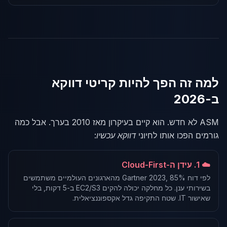
למה זה הפך להיות קריטי דווקא
ב-2026
ASM לא חדש. הוא קיים בעיקרון מאז 2010 בערך. אבל כמה
גורמים הפכו אותו לחיוני
דווקא עכשיו
:
☁️ 1. עידן ה-Cloud-First
לפי דוח Gartner 2023, 85% מהארגונים העולמיים משתמשים
בשירותי ענן. כל מחלקה יכולה להקים EC2/S3 ב-5 דקות, בלי
שאישור IT. שטח התקיפה גדל אקספוננציאלית.