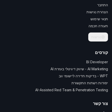
התחבר
הצהרת נגישות
תנאי שימוש
תעודה חכמה
נגישות
קורסים
BI Developer
AI Marketing - שיווק דיגיטלי בעזרת AI
WPT - בדיקות חדירה ליישומי ווב
יסודות רשתות התקשורת
AI-Assisted Red Team & Penetration Testing
צור קשר