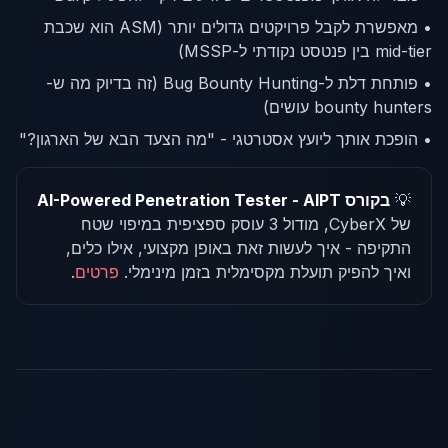
• מאפשרת לקבל פרויקטים גדולים יותר (ASM הוא שכבת
mid-tier בין פנטסט נקודתי ל-MSSP)
• פותחת דלת ל-Bug Bounty Hunting (זה בדיוק מה ש-
bounty hunters עושים)
• הופכת אותך ליועץ אסטרטגי - "מה הצעד הבא של הארגון?"
💡
בקורס AI-Powered Penetration Tester - AIPT
של CyberX, מודול 3 עוסק ספציפית במיפוי שטח
התקיפה - איך לעשות זאת באופן מקצועי, אילו כלים,
ואיך להפיק תועלת מקסימלית בזמן מינימלי.
פרטים
.