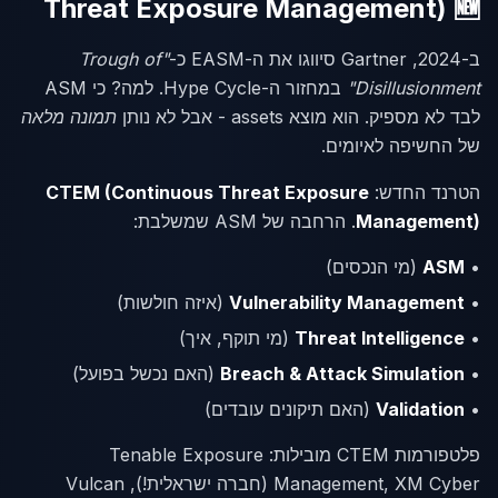
Threat Exposure Management) 🆕
ב-2024, Gartner סיווגו את ה-EASM כ-
"Trough of
Disillusionment"
במחזור ה-Hype Cycle. למה? כי ASM
לבד לא מספיק. הוא מוצא assets - אבל לא נותן
תמונה מלאה
של החשיפה לאיומים.
הטרנד החדש:
CTEM (Continuous Threat Exposure
Management)
. הרחבה של ASM שמשלבת:
•
ASM
(מי הנכסים)
•
Vulnerability Management
(איזה חולשות)
•
Threat Intelligence
(מי תוקף, איך)
•
Breach & Attack Simulation
(האם נכשל בפועל)
•
Validation
(האם תיקונים עובדים)
פלטפורמות CTEM מובילות: Tenable Exposure
Management, XM Cyber (חברה ישראלית!), Vulcan