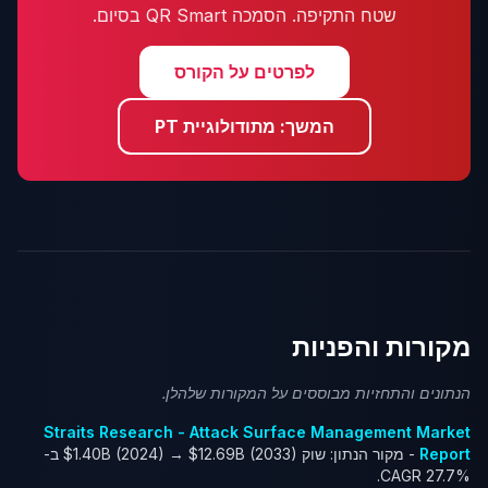
שטח התקיפה. הסמכה QR Smart בסיום.
לפרטים על הקורס
המשך: מתודולוגיית PT
מקורות והפניות
הנתונים והתחזיות מבוססים על המקורות שלהלן.
Straits Research - Attack Surface Management Market
Report
- מקור הנתון: שוק $1.40B (2024) → $12.69B (2033) ב-
CAGR 27.7%.