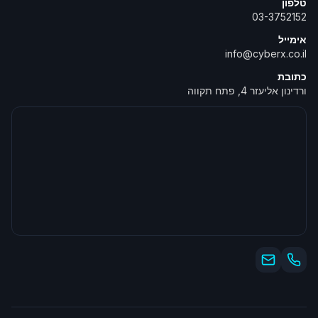
טלפון
03-3752152
אימייל
info@cyberx.co.il
כתובת
ורדינון אליעזר 4, פתח תקווה