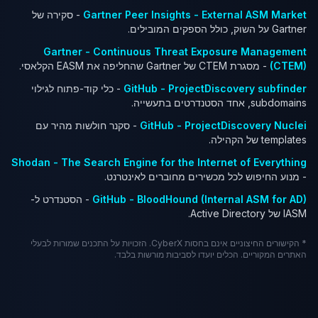
Gartner Peer Insights - External ASM Market
- סקירה של
Gartner על השוק, כולל הספקים המובילים.
Gartner - Continuous Threat Exposure Management
(CTEM)
- מסגרת CTEM של Gartner שהחליפה את EASM הקלאסי.
GitHub - ProjectDiscovery subfinder
- כלי קוד-פתוח לגילוי
subdomains, אחד הסטנדרטים בתעשייה.
GitHub - ProjectDiscovery Nuclei
- סקנר חולשות מהיר עם
templates של הקהילה.
Shodan - The Search Engine for the Internet of Everything
- מנוע החיפוש לכל מכשירים מחוברים לאינטרנט.
GitHub - BloodHound (Internal ASM for AD)
- הסטנדרט ל-
IASM של Active Directory.
* הקישורים החיצוניים אינם בחסות CyberX. הזכויות על התכנים שמורות לבעלי
האתרים המקוריים. הכלים יועדו לסביבות מורשות בלבד.