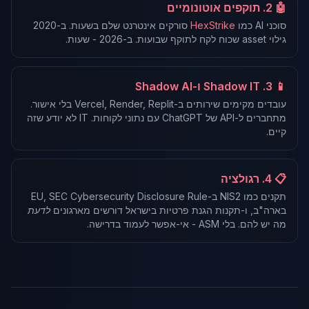
🤖 2. תוקפים אוטונומיים
סוכני AI כמו
HexStrike
סורקים אינטרנט שלם בשעות. ב-2020
גילוי asset שכוח לקח לתוקף שבועות. ב-2026 - שעות.
📱 3. Shadow IT ו-Shadow AI
עובדים מקימים שירותים ב-Vercel, Render, Replit בלי אישור.
מתחברים ל-API של ChatGPT עם נתוני לקוחות. IT לא יודע שזה
קיים.
📋 4. רגולציה
תקנים כמו NIS2 ב-EU, SEC Cybersecurity Disclosure Rule
בארה"ב, ו-תקנות הגנת פרטיות בישראל דורשים מארגונים
לדעת
מה יש להם. בלי ASM - אי-אפשר לעמוד בדרישה.