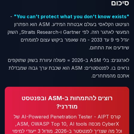
סיכום
-
"You can't protect what you don't know exists"
הציטוט הקלאסי בעולם אבטחת המידע. ASM הוא הפתרון
המעשי לאתגר הזה. לפי Gartner ו-Straits Research, השוק
יגדל פי 9 עד 2033 - מה שאומר ביקוש עצום למומחים
שיודעים את התחום.
לארגונים: בלי ASM ב-2026 = פעולה עיוורת בשוק שתוקפים
נראים בו. לפנטסטרים: ASM הוא שכבת ערך גבוה שמבדלת
אתכם מהמתחרים.
רוצים להתמחות ב-ASM ובפנטסט
מודרני?
קורס AI-Powered Penetration Tester - AIPT של
CyberX מכסה ASM, OWASP Top 10, AI tools,
וכל מה שצריך לפנטסטר ב-2026. מודול 3 ייעודי למיפוי