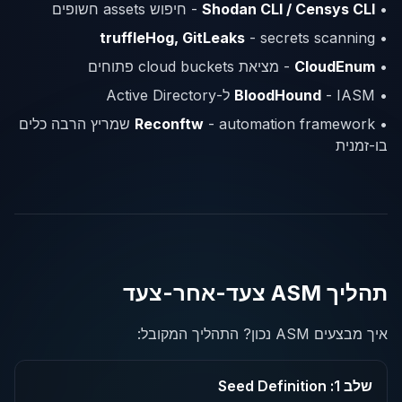
•
Shodan CLI / Censys CLI
- חיפוש assets חשופים
truffleHog, GitLeaks
- secrets scanning
•
•
CloudEnum
- מציאת cloud buckets פתוחים
•
- IASM ל-Active Directory
BloodHound
•
Reconftw
- automation framework שמריץ הרבה כלים
בו-זמנית
תהליך ASM צעד-אחר-צעד
איך מבצעים ASM נכון? התהליך המקובל:
שלב 1: Seed Definition