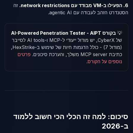
6. הפעילו ב-VM מבודד עם network restrictions.
זה
הסטנדרט הזהב לעבודה עם agentic AI.
💡
בקורס AI-Powered Penetration Tester - AIPT
של CyberX, יש מודול ייעודי ל-MCP ו-AI tools לסייבר
(מודול 7) - כולל הדגמות חיות של שימוש ב-HexStrike,
כתיבת MCP server משלך, והערכת סיכונים.
פרטים
נוספים על הקורס
.
סיכום: למה זה הכלי הכי חשוב ללמוד
ב-2026