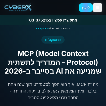
לייעוץ
לייעוץ
דלג לתפריט
דלג לתוכן הראשי
התקשרו עכשיו 03-3752152
התקשרו עכשיו 03-3752152
דף הבית
בלוג
פרוטוקולים
פרוטוקולים
MCP (Model Context
Protocol) - המדריך לתשתית
שמניעה את AI בסייבר ב-2026
מה זה MCP, איך הוא הפך לסטנדרט תוך שנה אחת
בלבד, ואיך הוא משנה את עולם בדיקות החדירה -
הסבר טכני מלא לפנטסטרים