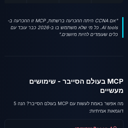
"אם CCNA היתה ההכרעה ברשתות, MCP זו ההכרעה ב-
AI tools. כל מי שלא משתמש בו ב-2026 כבר עובד עם
כלים שעומדים להיות מיושנים."
MCP בעולם הסייבר - שימושים
מעשיים
מה אפשר באמת לעשות עם MCP בעולם הסייבר? הנה 5
דוגמאות אמיתיות: