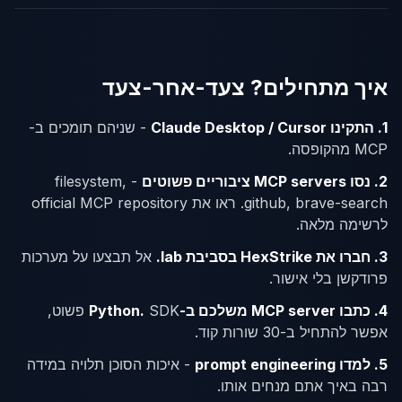
איך מתחילים? צעד-אחר-צעד
1. התקינו Claude Desktop / Cursor
- שניהם תומכים ב-
MCP מהקופסה.
2. נסו MCP servers ציבוריים פשוטים
- filesystem,
github, brave-search. ראו את official MCP repository
לרשימה מלאה.
3. חברו את HexStrike בסביבת lab.
אל תבצעו על מערכות
פרודקשן בלי אישור.
4. כתבו MCP server משלכם ב-Python.
SDK פשוט,
אפשר להתחיל ב-30 שורות קוד.
5. למדו prompt engineering
- איכות הסוכן תלויה במידה
רבה באיך אתם מנחים אותו.