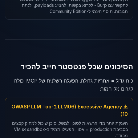
לתקשר עם Burp - לקרוא בקשות, להציע payloads, ולנתח
תגובות. תוסף חינמי ל-Community Edition.
הסיכונים שכל פנטסטר חייב להכיר
כוח גדול = אחריות גדולה. הפעלה רשלנית של MCP יכולה
לגרום נזק חמור:
⚠️ Excessive Agency (LLM06 ב-OWASP LLM Top
10)
הענקת יותר מדי הרשאות לסוכן. למשל, סוכן שיכול למחוק קבצים
בסביבת production = אסון. הפעילו תמיד ב-sandbox או VM
מבודד.