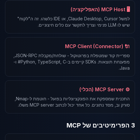
🖥️ MCP Host (האפליקציה)
למשל Claude Desktop, Cursor, או IDE כלשהו. זה ה"לקוח"
שיש לו LLM פנימי וצריך לתקשר עם כלים חיצוניים.
🔌 MCP Client (Connector)
ספריית קוד שמטפלת בפרוטוקול - שולחת/מקבלת JSON-RPC,
מפענחת תוצאות. SDKs קיימים ב-Python, TypeScript, C# ו-
Java.
⚙️ MCP Server (הכלי)
התכנית שמספקת את הפונקציונליות בפועל - חוטמת ל-Nmap,
סורק וב, מסד נתונים. כל אחד יכול לכתוב MCP server משלו.
3 הפרימיטיבים של MCP