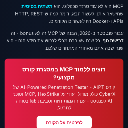
MCP הוא לא עוד טרנד טכנולוגי. הוא
תשתית בסיסית
שתישאר איתנו לעשור הבא, דומה למה ש-HTTP, REST
APIs ו-Docker היו לעשורים הקודמים.
עבור פנטסטר ב-2026, הבנה של MCP זה לא bonus - זה
דרישת סף
. כל שנה שעוברת מבלי לרכוש את הידע הזה - היא
שנה שבה אתם מאחורי המתחרים שלכם.
רוצים ללמוד MCP במסגרת קורס
מקצועי?
קורס AI-Powered Penetration Tester - AIPT של
CyberX כולל מודול ייעודי על MCP, HexStrike וסוכני
AI לפנטסט - עם הדגמות חיות וסביבת lab בטוחה
לתרגול.
לפרטים על הקורס