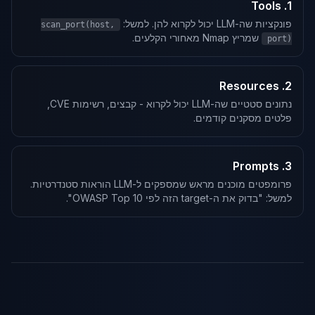
1. Tools
פונקציות שה-LLM יכול לקרוא להן. למשל:
scan_port(host,
שמריץ Nmap מאחורי הקלעים.
port)
2. Resources
נתונים סטטיים שה-LLM יכול לקרוא - קבצים, רשימות CVE,
פלטים מסקנים קודמים.
3. Prompts
פרומפטים מוכנים מראש שמספקים ל-LLM הוראות סטנדרטיות.
למשל: "בדוק את ה-target הזה לפי OWASP Top 10".