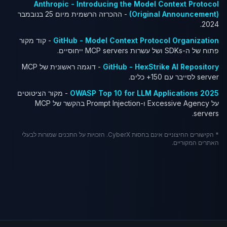
Anthropic - Introducing the Model Context Protocol
(Original Announcement)
- ההכרזה הרשמית מיום 25 בנובמבר
2024.
GitHub - Model Context Protocol Organization
- קוד מקור
פתוח של ה-SDKs ושל עשרות MCP servers ייחוסיים.
GitHub - HexStrike AI Repository
- דוגמה ראשונית של MCP
server לסייבר עם 150+ כלים.
OWASP Top 10 for LLM Applications 2025
- מקור הציטוטים
על Excessive Agency ו-Prompt Injection בהקשר של MCP
servers.
* הקישורים החיצוניים אינם בחסות CyberX. הזכויות על התכנים שמורות לבעלי
האתרים המקוריים.