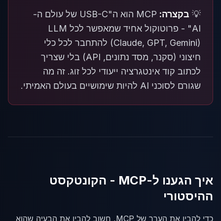
💡
בקצרה:
MCP הוא ה"USB-C של עולם ה-
AI" - פרוטוקול אחיד שמאפשר לכל LLM
(Claude, GPT, Gemini) להתחבר לכל כלי
חיצוני (סקנר, מסד נתונים, API) בלי שצריך
לכתוב קוד אינטגרציה ייעודי לכל זוג. זה מה
שגורם לסוכני AI להיות שימושיים בעולם האמיתי.
איך הגענו ל-MCP - הקונטקסט
ההיסטורי
כדי להבין את הערך של MCP, חשוב להבין את הבעיה שהוא