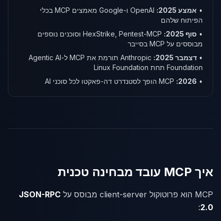
•
אמצע 2025:
OpenAI ו-Google מאמצים MCP בכלי
הפיתוח שלהם
•
סוף 2025:
HexStrike, Pentest-MCP וסוכנים נוספים
מבוססים על MCP בסייבר
•
דצמבר 2025:
Anthropic תורמת את MCP ל-Agentic AI
Foundation תחת Linux Foundation
•
2026:
MCP הופך לסטנדרט דה-פאקטו לכל סוכני AI
איך MCP עובד מבחינה טכנית
MCP הוא פרוטוקול client-server מבוסס על
JSON-RPC
:
2.0