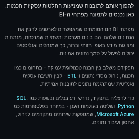
להפוך אותם לתובנות שמניעות החלטות עסקיות חכמות.
כאן נכנסים לתמונה מפתחי ה-BI.
מפתחי BI הם המומחים שמאפשרים לארגונים להבין את
הנתונים שלהם. הם בונים מערכות ותשתיות שמרכזות, מנתחות
ומציגות מידע באופן חזותי וברור, כך שמנהלים ואנליסטים
יכולים לפעול על סמך נתונים אמינים.
תפקידם משלב בין הבנה טכנולוגית עמוקה - בתחומים כמו
תכנות, ניהול מסדי נתונים ו-
ETL
- לבין חשיבה עסקית
ואנליטית שמתרגמת נתונים לתובנות אמיתיות.
כדי להצליח בתפקיד, נדרש ידע בכלים ובשפות כמו
,
SQL
Python
, ושליטה בעולמות הענן - במיוחד בפלטפורמות כמו
Microsoft Azure
, שמספקות שירותים מתקדמים לניהול,
אחסון ועיבוד נתונים.