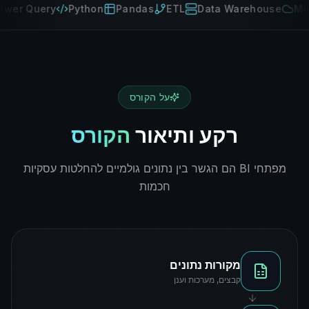
Query
Python
Pandas
ETL
Data Warehouse
Microsof
על הקורס
רקע ותיאור
הקורס
מפתחי BI הם הגשר בין נתונים גולמיים להחלטות עסקיות
חכמות
מקורות נתונים
קבצים, מערכות וענן