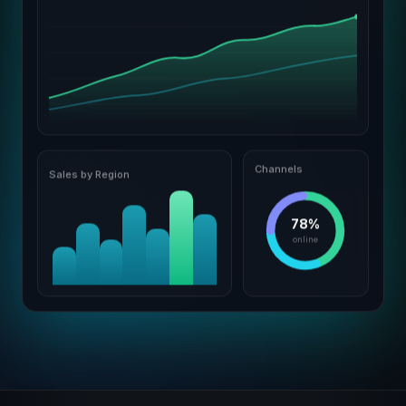
Channels
Sales by Region
78%
online