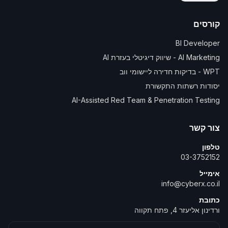
קורסים
BI Developer
AI Marketing - שיווק דיגיטלי בעזרת AI
WPT - בדיקות חדירה ליישומי ווב
יסודות רשתות התקשורת
AI-Assisted Red Team & Penetration Testing
צור קשר
טלפון
03-3752152
אימייל
info@cyberx.co.il
כתובת
ורדינון אליעזר 4, פתח תקווה