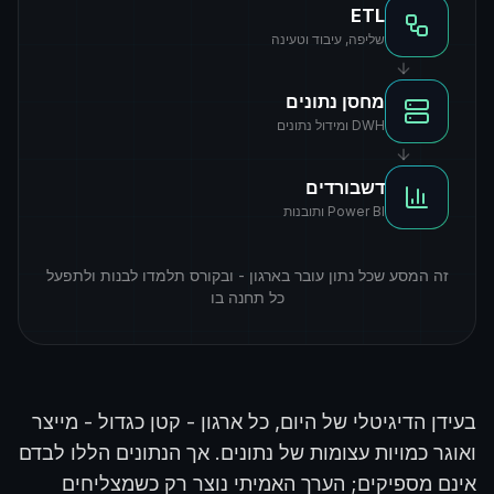
ETL
שליפה, עיבוד וטעינה
מחסן נתונים
DWH ומידול נתונים
דשבורדים
Power BI ותובנות
זה המסע שכל נתון עובר בארגון - ובקורס תלמדו לבנות ולתפעל
כל תחנה בו
בעידן הדיגיטלי של היום, כל ארגון - קטן כגדול - מייצר
ואוגר כמויות עצומות של נתונים. אך הנתונים הללו לבדם
אינם מספיקים; הערך האמיתי נוצר רק כשמצליחים