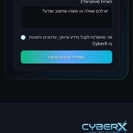
הערות (אופציונלי)
אני מאשר/ת לקבל מידע שיווקי, עדכונים והצעות
מ-CyberX
השאירו פרטים עכשיו