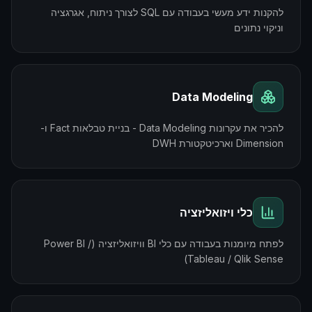
להקנות ידע מעשי בעבודה עם SQL לצורך ניתוח, אגרגציה
וניקוי נתונים
Data Modeling
להכיר את עקרונות Data Modeling - בניית טבלאות Fact ו-
Dimension וארכיטקטורת DWH
כלי ויזואליזציה
לפתח מיומנות בעבודה עם כלי BI וויזואליזציה (Power BI /
Tableau / Qlik Sense)