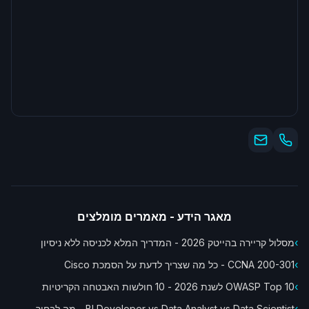
מאגר הידע - מאמרים מומלצים
›
מסלול קריירה בהייטק 2026 - המדריך המלא לכניסה ללא ניסיון
›
CCNA 200-301 - כל מה שצריך לדעת על הסמכת Cisco
›
OWASP Top 10 לשנת 2026 - 10 חולשות האבטחה הקריטיות
›
BI Developer vs Data Analyst vs Data Scientist - מה לבחור