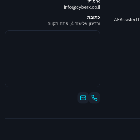
אימייל
info@cyberx.co.il
כתובת
AI-Assisted
ורדינון אליעזר 4, פתח תקווה