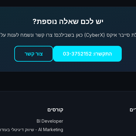
יש לכם שאלה נוספת?
C) כאן בשבילכם! צרו קשר ונשמח לענות על כל שאלה
התקשרו: 03-3752152
צור קשר
ים
קורסים
BI Developer
AI Marketing - שיווק דיגיטלי בעזרת AI