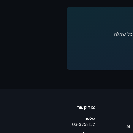
צור קשר
טלפון
03-3752152