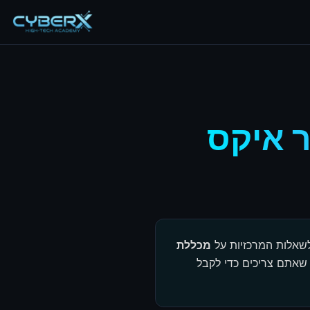
דלג לתפריט
דלג לתוכן הראשי
ר איקס
מכללת
שאתם צריכים כדי לקבל