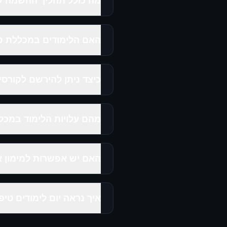
מה כולל תהליך ההשמה של מכל
האם הלימודים במכללת סיי
כיצד ניתן להירשם לקורסים
מהם עלויות הלימוד במכללת erX
האם יש אפשרות למימון א
איך נראה יום לימודים טיפו