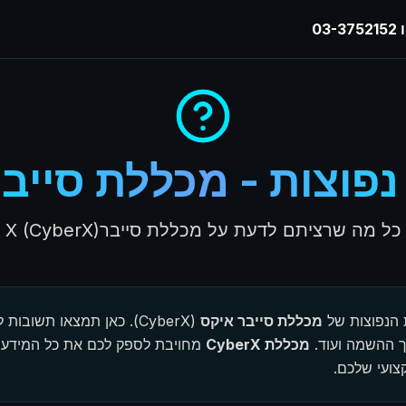
03
פוצות - מכללת סייב
כל מה שרציתם לדעת על מכללת סייברX (CyberX)
 הנפוצות של
מכללת סייבר איקס
(CyberX). כאן תמצאו תשובות לשאלות המרכזיות על
ך ההשמה ועוד.
מכללת CyberX
מחויבת לספק לכם את כל המידע 
צועי שלכם.